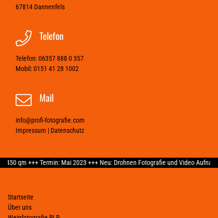
67814
Dannenfels
Telefon
Telefon:
06357 888 0 357
Mobil:
0151 41 28 1002
Mail
info@profi-fotografie.com
Impressum
|
Datenschutz
 Termin: Mai 2023 +++ Neu: Drohnen Fotografie und Video Aufnahmen +++
Startseite
Über uns
Weinfotografie RLP