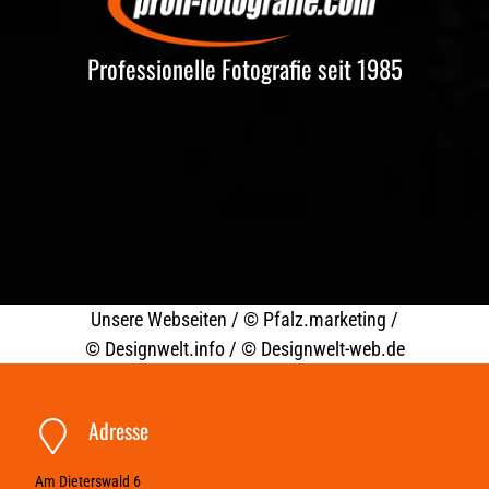
Professionelle Fotografie seit 1985
Unsere Webseiten /
© Pfalz.marketing
/
©
Designwelt.info
/ ©
Designwelt-web.de
Adresse
Am Dieterswald 6