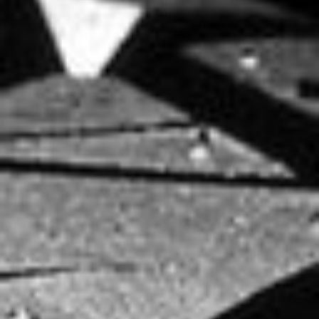
Arbeitsbeispiele Industriefotografie