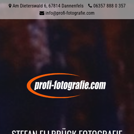
Am Dieterswald 6
,
67814
Dannenfels
06357 888 0 357
info@profi-fotografie.com
STEFAN ELLBRÜCK FOTOGRAFIE