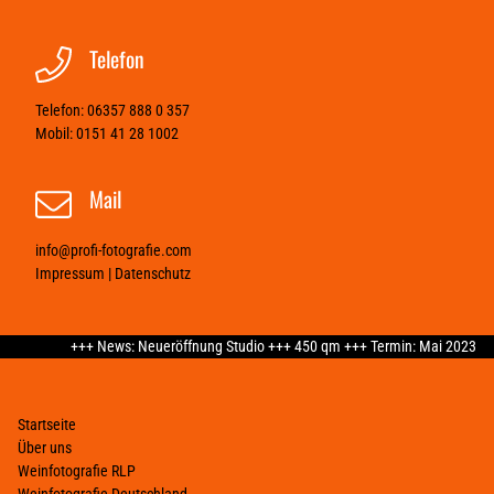
Telefon
Telefon:
06357 888 0 357
Mobil:
0151 41 28 1002
Mail
info@profi-fotografie.com
Impressum
|
Datenschutz
+++ News: Neueröffnung Studio +++ 450 qm +++ Termin: Mai 2023 +++ Neu
Startseite
Über uns
Weinfotografie RLP