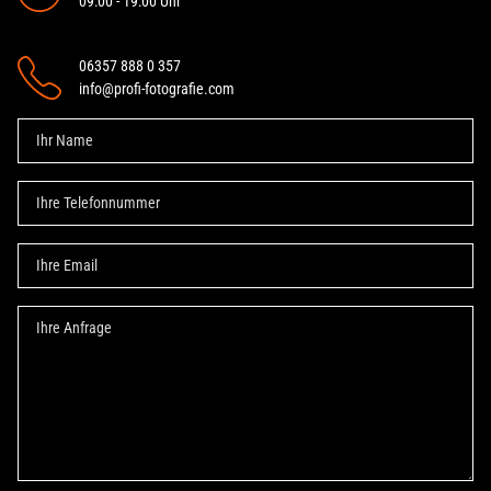
09:00 - 19:00 Uhr
06357 888 0 357
info@profi-fotografie.com