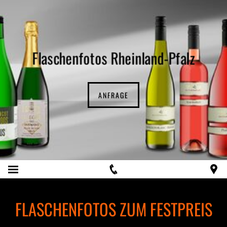
Flaschenfotos Rheinland-Pfalz
ANFRAGE
FLASCHENFOTOS ZUM FESTPREIS