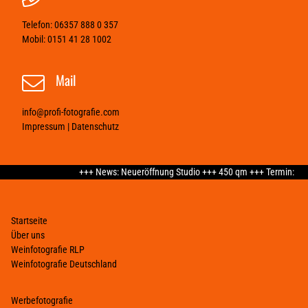
Telefon:
06357 888 0 357
Mobil:
0151 41 28 1002
Mail
info@profi-fotografie.com
Impressum
|
Datenschutz
+++ News: Neueröffnung Studio +++ 450 qm +++ Termin: Mai
Startseite
Über uns
Weinfotografie RLP
Weinfotografie Deutschland
Werbefotografie